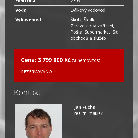
Elektřina
230V
Voda
Dálkový vodovod
Vybavenost
Škola, Školka,
Zdravotnická zařízení,
Pošta, Supermarket, Síť
obchodů a služeb
Cena: 3 799 000 Kč
za nemovitost
REZERVOVÁNO
Kontakt
Jan Fuchs
realitní makléř