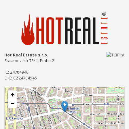
Hot Real Estate s.r.o.
Francouzská 75/4, Praha 2
IČ: 24704946
DIČ: CZ24704946
+
−