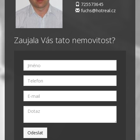
725573645
fuchs@hotreal.cz
Zaujala Vás tato nemovitost?