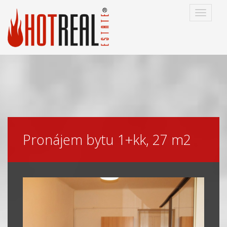
Navigac
Pronájem bytu 1+kk, 27 m2